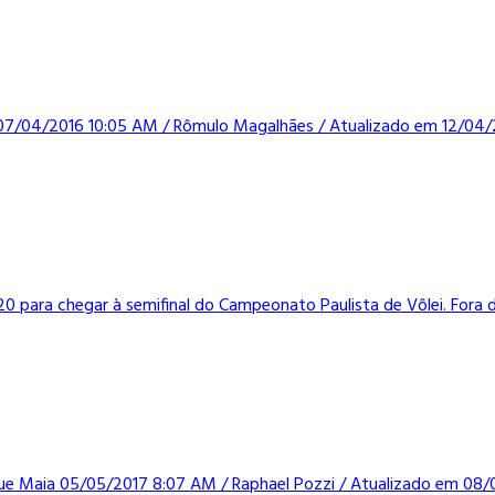
07/04/2016 10:05 AM / Rômulo Magalhães / Atualizado em 12/04/20
0 para chegar à semifinal do Campeonato Paulista de Vôlei. Fora 
ue Maia 05/05/2017 8:07 AM / Raphael Pozzi / Atualizado em 08/