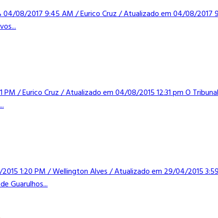
1% 04/08/2017 9:45 AM / Eurico Cruz / Atualizado em 04/08/2017
os...
1 PM / Eurico Cruz / Atualizado em 04/08/2015 12:31 pm O Tribuna
..
/2015 1:20 PM / Wellington Alves / Atualizado em 29/04/2015 3:5
de Guarulhos...