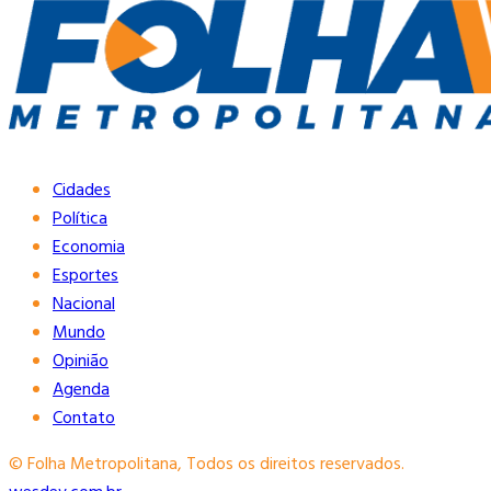
Cidades
Política
Economia
Esportes
Nacional
Mundo
Opinião
Agenda
Contato
© Folha Metropolitana, Todos os direitos reservados.