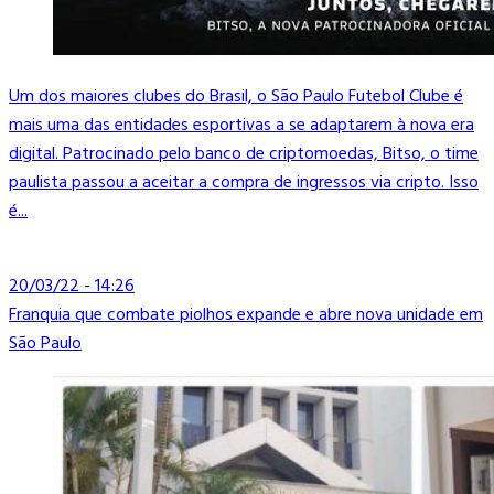
Um dos maiores clubes do Brasil, o São Paulo Futebol Clube é
mais uma das entidades esportivas a se adaptarem à nova era
digital. Patrocinado pelo banco de criptomoedas, Bitso, o time
paulista passou a aceitar a compra de ingressos via cripto. Isso
é...
20/03/22 - 14:26
Franquia que combate piolhos expande e abre nova unidade em
São Paulo