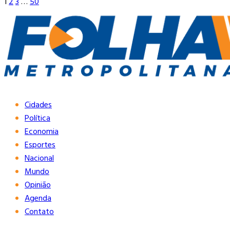
1
2
3
…
50
Cidades
Política
Economia
Esportes
Nacional
Mundo
Opinião
Agenda
Contato