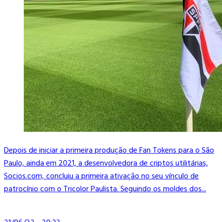
Depois de iniciar a primeira produção de Fan Tokens para o São
Paulo, ainda em 2021, a desenvolvedora de criptos utilitárias,
Socios.com, concluiu a primeira ativação no seu vínculo de
patrocínio com o Tricolor Paulista. Seguindo os moldes dos...