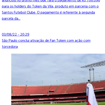
anunciou no último mês que fará o pagamento de R$ 706.096
para os holders do Token da Vila, produto em parceria com o
Santos Futebol Clube. O pagamento é referente à segunda
parcela da...
03/08/22 - 20:29
São Paulo conclui ativação de Fan Token com ação com
torcedora