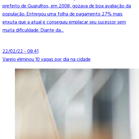
prefeito de Guarulhos, em 2008, gozava de boa avaliação da
população. Entregou uma folha de pagamento 27% mais
enxuta que a atual e conseguiu emplacar seu sucessor sem
muita dificuldade. Diante da...
22/02/22 - 08:41
Varejo eliminou 10 vagas por dia na cidade