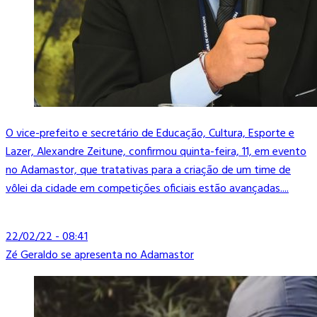
O vice-prefeito e secretário de Educação, Cultura, Esporte e
Lazer, Alexandre Zeitune, confirmou quinta-feira, 11, em evento
no Adamastor, que tratativas para a criação de um time de
vôlei da cidade em competições oficiais estão avançadas....
22/02/22 - 08:41
Zé Geraldo se apresenta no Adamastor