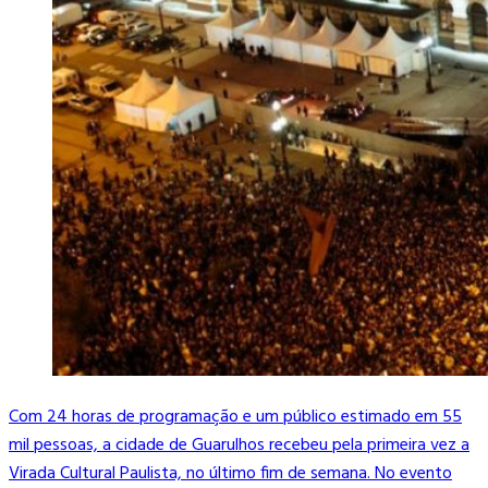
Com 24 horas de programação e um público estimado em 55
mil pessoas, a cidade de Guarulhos recebeu pela primeira vez a
Virada Cultural Paulista, no último fim de semana. No evento