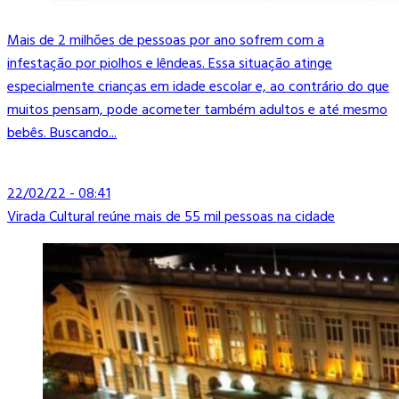
Mais de 2 milhões de pessoas por ano sofrem com a
infestação por piolhos e lêndeas. Essa situação atinge
especialmente crianças em idade escolar e, ao contrário do que
muitos pensam, pode acometer também adultos e até mesmo
bebês. Buscando...
22/02/22 - 08:41
Virada Cultural reúne mais de 55 mil pessoas na cidade