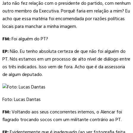
Jato não fez relação com o presidente do partido, com nenhum
outro membro da Executiva. Porquê faria em relação a mim? Eu
acho que essa matéria foi encomendada por razões políticas
locais para manchar a minha imagem.
FM:
Foi alguém do PT?
EP:
Não. Eu tenho absoluta certeza de que não foi alguém do
PT. Nós estamos em um processo de alto nível de diálogo entre
os três indicados. Isso vem de fora. Acho que é da assessoria
de algum deputado.
Foto: Lucas Dantas
FM:
Voltando aos seus concorrentes internos, o Alencar foi
flagrado trocando socos com um militante contrário ao PT.
EP:
Evidentemente que é inadequado (ao ver fotografia feita