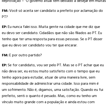
Reprovação – ”O governo atual tem deixado a desejar em muitas 
FM:
Você só aceita ser candidato a prefeito por aclamação do
PT?
EP:
Eu nunca falei isso. Muita gente na cidade que me diz que
eu devo ser candidato. Cidadãos que não são filiados ao PT. Eu
tenho que ter uma resposta para essas pessoas. Se o PT disser
que eu devo ser candidato vou ter que encarar.
FM:
E por outro partido?
EP:
Se for candidato, vou ser pelo PT. Mas se o PT achar que eu
não deva ser, eu estou muito satisfeito com o tempo que eu
tenho agora para estudar, atuar de uma maneira livre, sem
responsabilidade de administrar uma cidade. Isso para mim é
um sofrimento. Não é, digamos, uma satisfação. Quando eu fui
prefeito, senti o quanto é pesado. Mas, como eu tenho um
vínculo muito grande com a população e ainda estou com