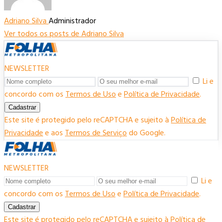
Adriano Silva
Administrador
Ver todos os posts de Adriano Silva
NEWSLETTER
Li e
concordo com os
Termos de Uso
e
Política de Privacidade
.
Cadastrar
Este site é protegido pelo reCAPTCHA e sujeito à
Política de
Privacidade
e aos
Termos de Serviço
do Google.
NEWSLETTER
Li e
concordo com os
Termos de Uso
e
Política de Privacidade
.
Cadastrar
Este site é protegido pelo reCAPTCHA e sujeito à
Política de