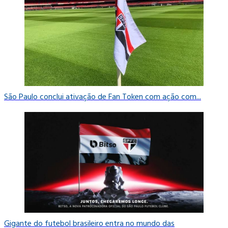
São Paulo conclui ativação de Fan Token com ação com...
Gigante do futebol brasileiro entra no mundo das