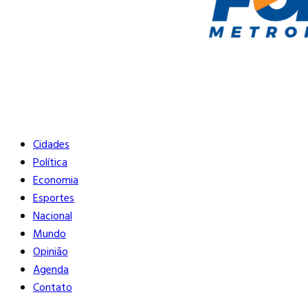
Buscar
Close
Editorias
Cidades
Política
Economia
Esportes
Nacional
Mundo
Opinião
Agenda
Contato