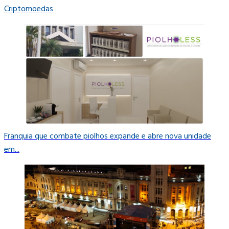
Criptomoedas
Franquia que combate piolhos expande e abre nova unidade
em...