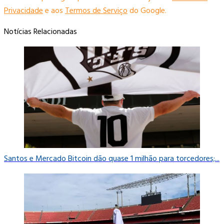
Privacidade
e aos
Termos de Serviço
do Google.
Notícias Relacionadas
Santos e Mercado Bitcoin dão quase 1 milhão para torcedores;...