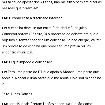
muita saúde apesar dos 71 anos, não me sinto bem em dizer às
pessoas que “virem-se”.
FM:
E como está a discussão interna?
EP:
A escolha deve se dar entre 5 de abril e 31 de julho.
Começou ontem (5ª feira, 3) o processo de debate em que o
objetivo é tentar chegar a um consenso. Se não chegar, vai ter
um processo de escolha que pode ser uma prévia ou um
encontro municipal.
FM:
O que impede o consenso?
EP:
Tem uma parte do PT que apoia o Moacir, uma parte que
apoia o Alencar e uma parte que me apoia. Hoje sou minoria no
PT.
Foto: Lucas Dantas
FM:
Jornais locais fizeram ilações sobre sua função como