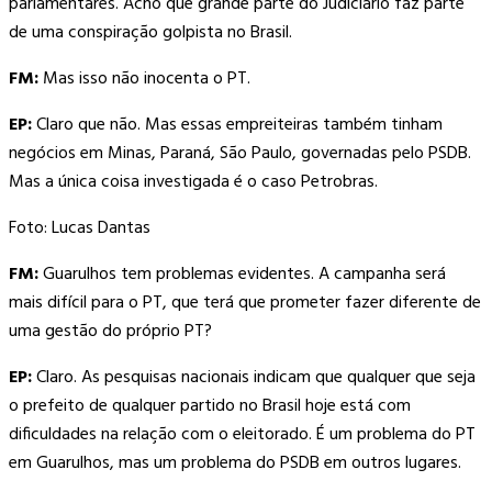
parlamentares. Acho que grande parte do Judiciário faz parte
de uma conspiração golpista no Brasil.
FM:
Mas isso não inocenta o PT.
EP:
Claro que não. Mas essas empreiteiras também tinham
negócios em Minas, Paraná, São Paulo, governadas pelo PSDB.
Mas a única coisa investigada é o caso Petrobras.
Foto: Lucas Dantas
FM:
Guarulhos tem problemas evidentes. A campanha será
mais difícil para o PT, que terá que prometer fazer diferente de
uma gestão do próprio PT?
EP:
Claro. As pesquisas nacionais indicam que qualquer que seja
o prefeito de qualquer partido no Brasil hoje está com
dificuldades na relação com o eleitorado. É um problema do PT
em Guarulhos, mas um problema do PSDB em outros lugares.