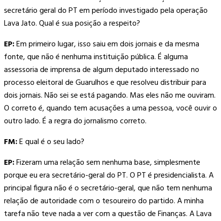
secretário geral do PT em período investigado pela operação
Lava Jato. Qual é sua posição a respeito?
EP:
Em primeiro lugar, isso saiu em dois jornais e da mesma
fonte, que não é nenhuma instituição pública. É alguma
assessoria de imprensa de algum deputado interessado no
processo eleitoral de Guarulhos e que resolveu distribuir para
dois jornais. Não sei se está pagando. Mas eles não me ouviram.
O correto é, quando tem acusações a uma pessoa, você ouvir o
outro lado. É a regra do jornalismo correto.
FM:
E qual é o seu lado?
EP:
Fizeram uma relação sem nenhuma base, simplesmente
porque eu era secretário-geral do PT. O PT é presidencialista. A
principal figura não é o secretário-geral, que não tem nenhuma
relação de autoridade com o tesoureiro do partido. A minha
tarefa não teve nada a ver com a questão de Finanças. A Lava