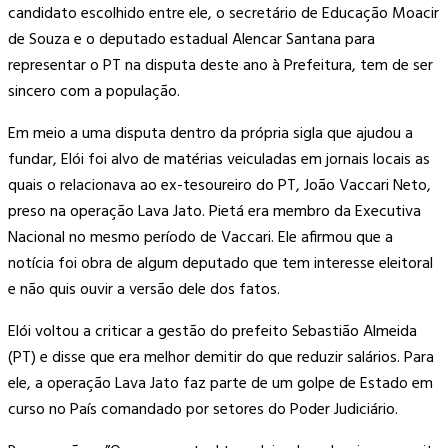
candidato escolhido entre ele, o secretário de Educação Moacir
de Souza e o deputado estadual Alencar Santana para
representar o PT na disputa deste ano à Prefeitura, tem de ser
sincero com a população.
Em meio a uma disputa dentro da própria sigla que ajudou a
fundar, Elói foi alvo de matérias veiculadas em jornais locais as
quais o relacionava ao ex-tesoureiro do PT, João Vaccari Neto,
preso na operação Lava Jato. Pietá era membro da Executiva
Nacional no mesmo período de Vaccari. Ele afirmou que a
notícia foi obra de algum deputado que tem interesse eleitoral
e não quis ouvir a versão dele dos fatos.
Elói voltou a criticar a gestão do prefeito Sebastião Almeida
(PT) e disse que era melhor demitir do que reduzir salários. Para
ele, a operação Lava Jato faz parte de um golpe de Estado em
curso no País comandado por setores do Poder Judiciário.