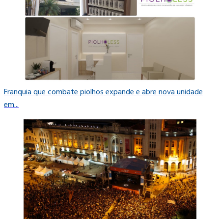
Franquia que combate piolhos expande e abre nova unidade
em...