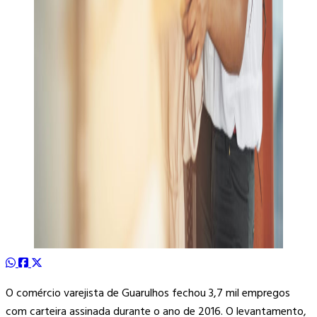
O comércio varejista de Guarulhos fechou 3,7 mil empregos
com carteira assinada durante o ano de 2016. O levantamento,