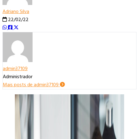
Adriano Silva
22/02/22
admin37109
Administrador
Mais posts de admin37109