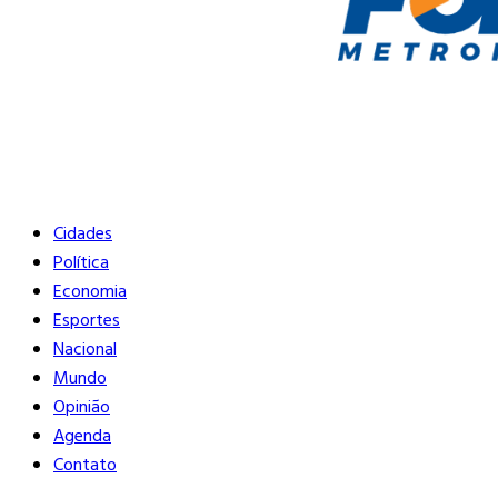
Buscar
Close
Editorias
Cidades
Política
Economia
Esportes
Nacional
Mundo
Opinião
Agenda
Contato