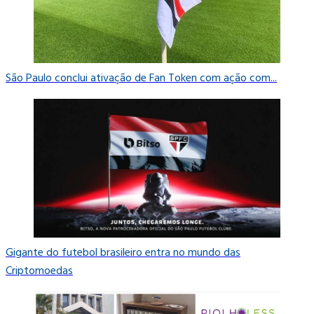
São Paulo conclui ativação de Fan Token com ação com...
Gigante do futebol brasileiro entra no mundo das
Criptomoedas