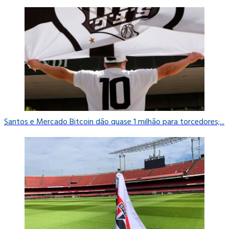
Santos e Mercado Bitcoin dão quase 1 milhão para torcedores;...