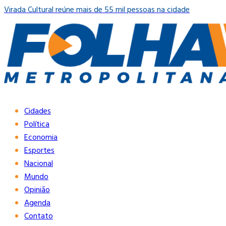
Virada Cultural reúne mais de 55 mil pessoas na cidade
Cidades
Política
Economia
Esportes
Nacional
Mundo
Opinião
Agenda
Contato