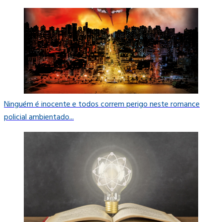
Ninguém é inocente e todos correm perigo neste romance
policial ambientado...