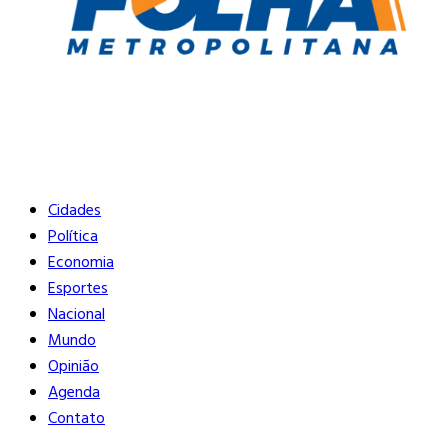
Buscar
Close
Editorias
Cidades
Política
Economia
Esportes
Nacional
Mundo
Opinião
Agenda
Contato