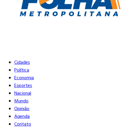
Buscar
Close
Editorias
Cidades
Política
Economia
Esportes
Nacional
Mundo
Opinião
Agenda
Contato