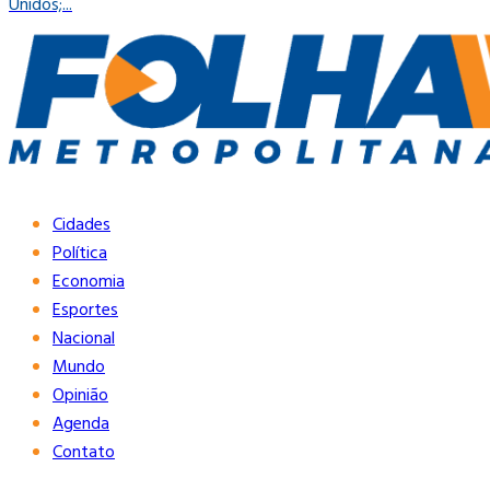
Unidos;...
Cidades
Política
Economia
Esportes
Nacional
Mundo
Opinião
Agenda
Contato