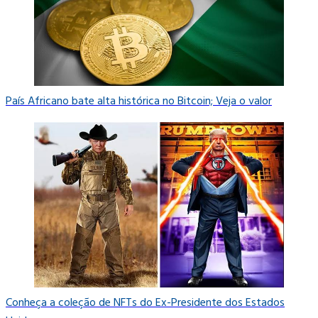
País Africano bate alta histórica no Bitcoin; Veja o valor
Conheça a coleção de NFTs do Ex-Presidente dos Estados