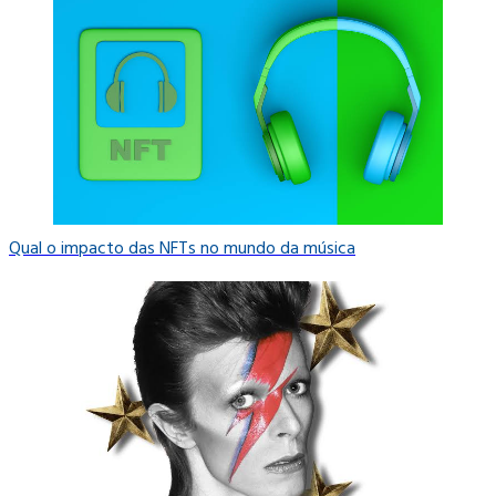
Qual o impacto das NFTs no mundo da música