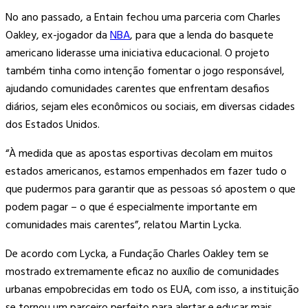
No ano passado, a Entain fechou uma parceria com Charles
Oakley, ex-jogador da
NBA
, para que a lenda do basquete
americano liderasse uma iniciativa educacional. O projeto
também tinha como intenção fomentar o jogo responsável,
ajudando comunidades carentes que enfrentam desafios
diários, sejam eles econômicos ou sociais, em diversas cidades
dos Estados Unidos.
“À medida que as apostas esportivas decolam em muitos
estados americanos, estamos empenhados em fazer tudo o
que pudermos para garantir que as pessoas só apostem o que
podem pagar – o que é especialmente importante em
comunidades mais carentes”, relatou Martin Lycka.
De acordo com Lycka, a Fundação Charles Oakley tem se
mostrado extremamente eficaz no auxílio de comunidades
urbanas empobrecidas em todo os EUA, com isso, a instituição
se tornou um parceiro perfeito para alertar e educar mais