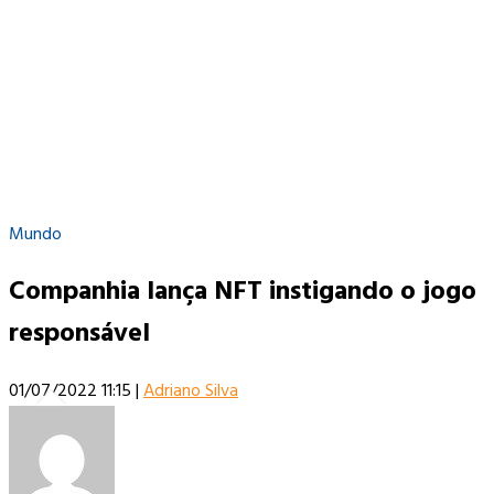
Mundo
Companhia lança NFT instigando o jogo
responsável
01/07/2022 11:15
|
Adriano Silva