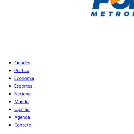
Buscar
Close
Editorias
Cidades
Política
Economia
Esportes
Nacional
Mundo
Opinião
Agenda
Contato