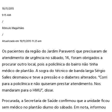
18/11/2015
9:15 AM
/
Rômulo Magalhães
/
Atualizado em 19/11/2015 11:25 am
Os pacientes da região do Jardim Paraventi que precisaram de
atendimento de urgência no sábado, 14, foram obrigados a
procurar outro local, pois a policlínica do bairro não tinha
médico de plantão. A sogra do técnico de banda larga Sérgio
Salles desmaiou e teve a pressão e o diabetes alterados. “Corri
para a policlínica e não quiseram prestar atendimento. Nos
mandaram para o HMU”, disse.
Procurada, a Secretaria de Saúde confirmou que a unidade ficou
sem médico no plantão diurno do sábado. Em nota, informou