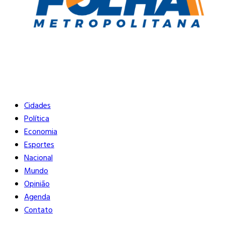
Buscar
Close
Editorias
Cidades
Política
Economia
Esportes
Nacional
Mundo
Opinião
Agenda
Contato