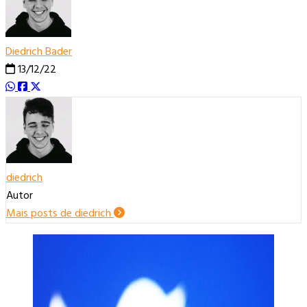
Diedrich Bader
13/12/22
diedrich
Autor
Mais posts de diedrich