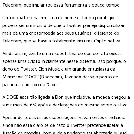
Telegram, que implantou essa ferramenta a pouco tempo.
Outro boato seria em cima do nome estar no plural, que
poderia ser um indício de que o Twitter planeja disponibilizar
mais de uma criptomoeda aos seus usuários, diferente do
Telegram, que se baseia totalmente em uma Cripto nativa.
Ainda assim, existe uma expectativa de que de fato exista
apenas uma Cripto inicialmente nesse sistema, isso porque, o
dono do Twitter, Elon Musk, é um grande entusiasta da
Memecoin ‘DOGE’ (Dogecoin), fazendo dessa o ponto de
partida a princípio da “Coins”.
A DOGE está tão ligada a Elon que inclusive, a moeda chegou a
subir mais de 6% após a declarações do mesmo sobre o ativo.
Apesar de todas essas especulações, vazamentos e indícios,
ainda não está claro se de fato o Twitter pretende liberar a
função de moedas, com a ideia podendo ser abortada ou até