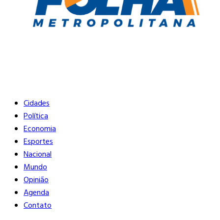
Buscar
Close
Editorias
Cidades
Política
Economia
Esportes
Nacional
Mundo
Opinião
Agenda
Contato