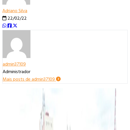
Adriano Silva
22/02/22
admin37109
Administrador
Mais posts de admin37109