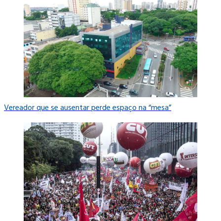
Vereador que se ausentar perde espaço na “mesa”