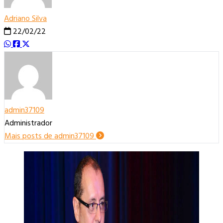
Adriano Silva
22/02/22
admin37109
Administrador
Mais posts de admin37109