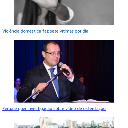
Violência doméstica faz sete vítimas por dia
Zeitune quer investigação sobre vídeo de ostentação