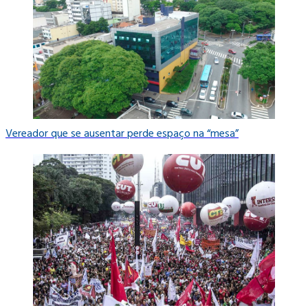
Vereador que se ausentar perde espaço na “mesa”