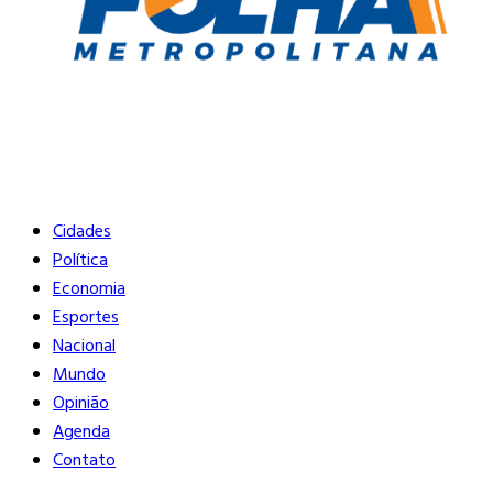
Buscar
Close
Editorias
Cidades
Política
Economia
Esportes
Nacional
Mundo
Opinião
Agenda
Contato