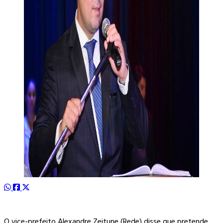
O vice-prefeito Alexandre Zeitune (Rede) disse que pretende